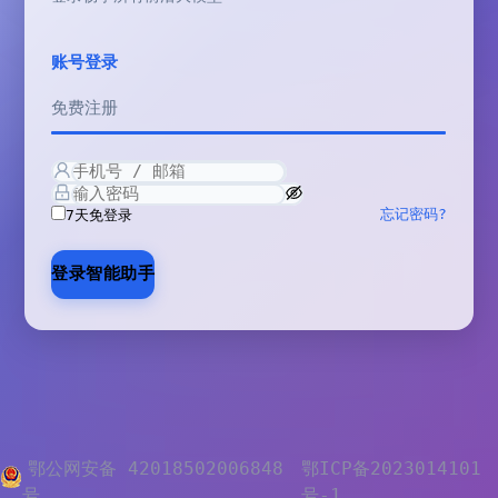
账号登录
免费注册
忘记密码?
7天免登录
登录智能助手
鄂公网安备 42018502006848
鄂ICP备2023014101
号
号-1